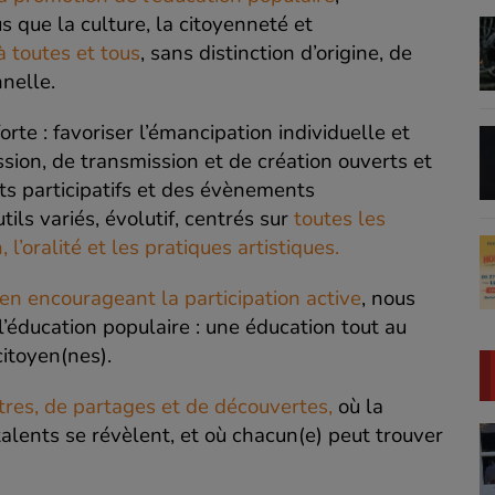
ue la culture, la citoyenneté et
à toutes et tous
, sans distinction d’origine, de
nelle.
te : favoriser l’émancipation individuelle et
sion, de transmission et de création ouverts et
jets participatifs et des évènements
ls variés, évolutif, centrés sur
toutes les
’oralité et les pratiques artistiques.
 en encourageant la participation active
, nous
 l’éducation populaire : une éducation tout au
citoyen(nes).
es, de partages et de découvertes,
où la
 talents se révèlent, et où chacun(e) peut trouver