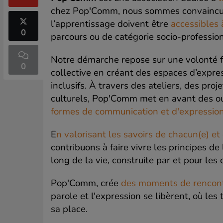
chez Pop'Comm, nous sommes convaincus q
l’apprentissage doivent être
accessibles 
0
parcours ou de catégorie socio-profession
Notre démarche repose sur une volonté for
0
collective en créant des espaces d’expres
inclusifs. À travers des ateliers, des pro
culturels, Pop'Comm met en avant des outi
formes de communication et d'expression, l
E
n valorisant les savoirs de chacun(e) et
contribuons à faire vivre les principes de
long de la vie, construite par et pour les 
Pop'Comm, crée
des moments de rencontr
parole et l'expression se libèrent, où les
sa place.