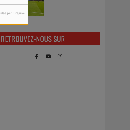
ulsé par Orejime
uillaume
RETROUVEZ-NOUS SUR