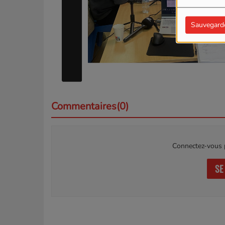
Sauvegard
Commentaires(0)
Connectez-vous p
SE