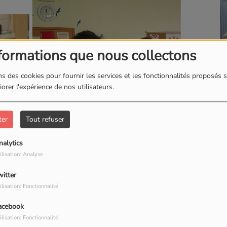
formations que nous collectons
J
s des cookies pour fournir les services et les fonctionnalités proposés s
orer l'expérience de nos utilisateurs.
ter
Tout refuser
nalytics
ilisation: Analyse
I
witter
ilisation: Fonctionnalité
acebook
ilisation: Fonctionnalité