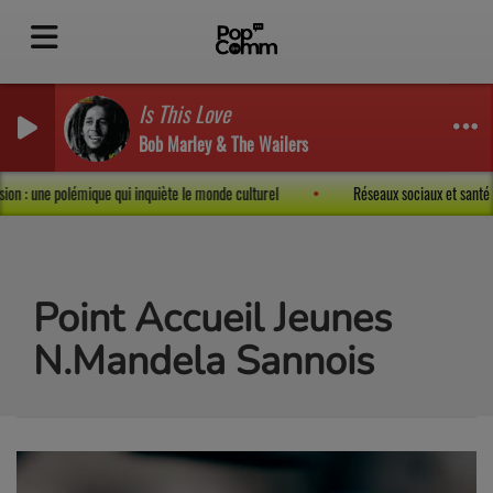
Is This Love
Bob Marley & The Wailers
ression : une polémique qui inquiète le monde culturel
Réseaux sociaux et sant
Point Accueil Jeunes
N.Mandela Sannois