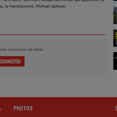
, le harcèlement, Michael Jackson.
our commenter cet article
 CONNECTER
PHOTOS
S