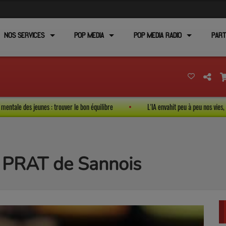
NOS SERVICES
POP MEDIA
POP MEDIA RADIO
PART
 et santé mentale des jeunes : trouver le bon équilibre
L'IA envahit peu à peu 
s PRAT de Sannois