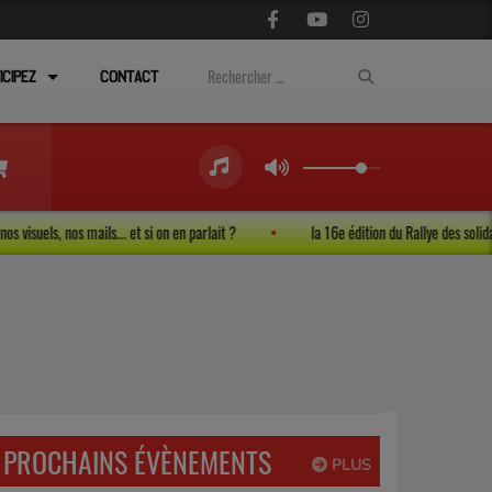
ICIPEZ
CONTACT
nos vies, nos visuels, nos mails... et si on en parlait ?
la 16e édition du Rallye
PROCHAINS ÉVÈNEMENTS
PLUS