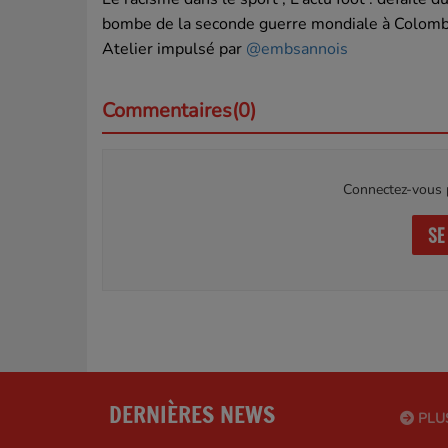
bombe de la seconde guerre mondiale à Colombe
Atelier impulsé par
@embsannois
Commentaires(0)
Connectez-vous p
SE
DERNIÈRES NEWS
PLU