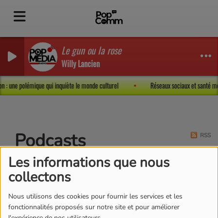
Le gun ou la rose
Willy Lancien
sion : une polémique qui inquiète le monde culturel
Réseaux sociaux et santé m
Podcasts
RSS
Les informations que nous
collectons
Nous utilisons des cookies pour fournir les services et les
SIX-SEVEN
fonctionnalités proposés sur notre site et pour améliorer
l'expérience de nos utilisateurs.