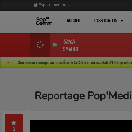
Espace membre
ACCUEIL
L'ASSOCIATION
Soleil
SMAHLO
-le-Bel
Soumission chimique au ministère de la Culture : un scandale d'État qu
Reportage Pop'Media
0