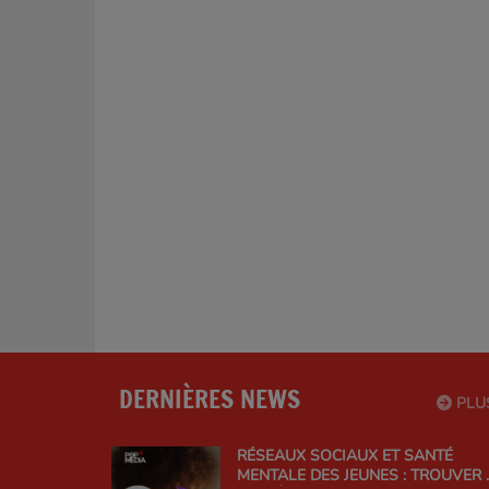
DERNIÈRES NEWS
PLU
RÉSEAUX SOCIAUX ET SANTÉ
MENTALE DES JEUNES : TROUVER 