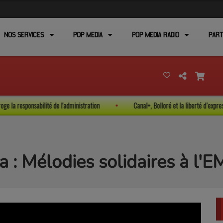
NOS SERVICES
POP MEDIA
POP MEDIA RADIO
PART
i interroge la responsabilité de l'administration
Canal+, Bolloré et la liberté
 : Mélodies solidaires à l