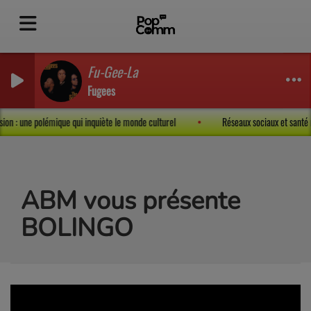
Fu-Gee-La
Fugees
ression : une polémique qui inquiète le monde culturel
Réseaux sociaux et santé
ABM vous présente
BOLINGO