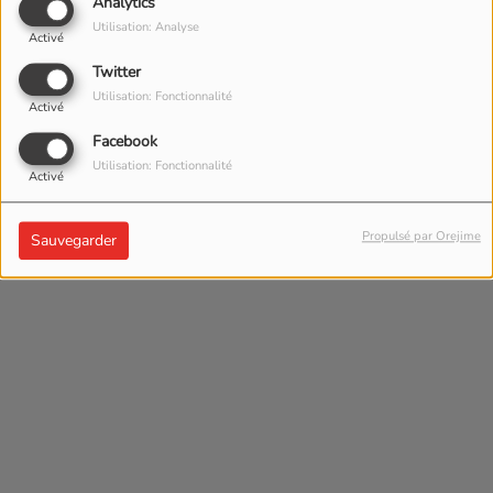
Analytics
Utilisation: Analyse
Activé
Twitter
Utilisation: Fonctionnalité
Activé
Facebook
Utilisation: Fonctionnalité
Activé
Propulsé par Orejime
Sauvegarder