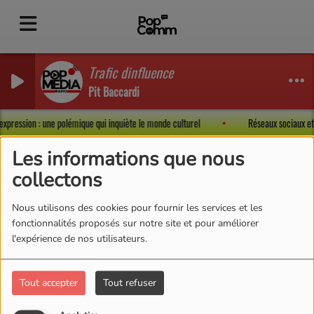
Trafic dinfluence
Pit Baccardi
d’expression : une polémique qui inquiète le monde culturel
Réseaux sociaux et
Les informations que nous
collectons
Bon plan
RSS
Nous utilisons des cookies pour fournir les services et les
fonctionnalités proposés sur notre site et pour améliorer
l'expérience de nos utilisateurs.
Tout accepter
Tout refuser