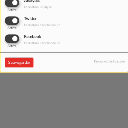
Analytics
Utilisation: Analyse
Activé
Twitter
Utilisation: Fonctionnalité
Activé
Facebook
Utilisation: Fonctionnalité
Activé
Propulsé par Orejime
Sauvegarder