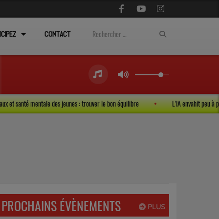
ICIPEZ
CONTACT
x sociaux et santé mentale des jeunes : trouver le bon équilibre
L'IA envahit 
PROCHAINS ÉVÈNEMENTS
PLUS