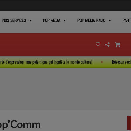
NOS SERVICES
POP MEDIA
POP MEDIA RADIO
PART
t la liberté d’expression : une polémique qui inquiète le monde culturel
Réseau
Pop’Comm