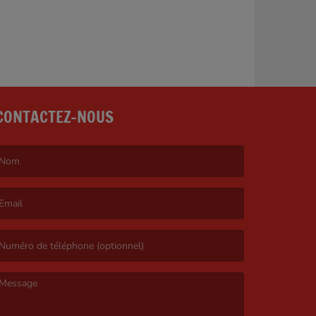
CONTACTEZ-NOUS
e nom est obligatoire. )
’email est obligatoire. )