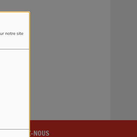
4
ur notre site
reur.
CONTACTEZ-NOUS