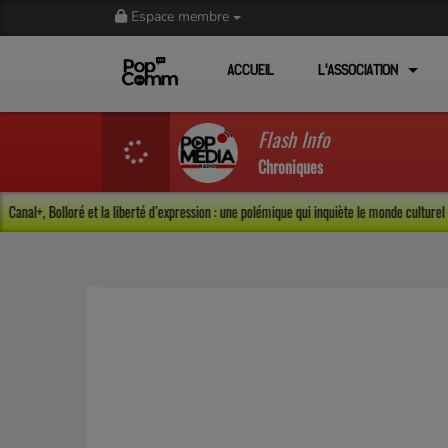
Espace membre
ACCUEIL
L'ASSOCIATION
Flash Info
Chroniques
Canal+, Bolloré et la liberté d’expression : une polémique qui inquiète le monde cultu