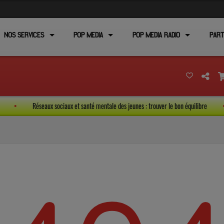
NOS SERVICES
POP MEDIA
POP MEDIA RADIO
PART
rel
Réseaux sociaux et santé mentale des jeunes : trouver le bon équilibre