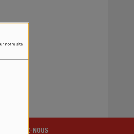
4
ur notre site
reur.
CONTACTEZ-NOUS