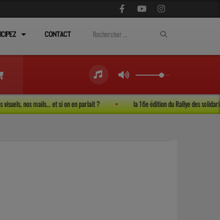
ICIPEZ
CONTACT
 nos visuels, nos mails... et si on en parlait ?
la 16e édition du Rallye des soli