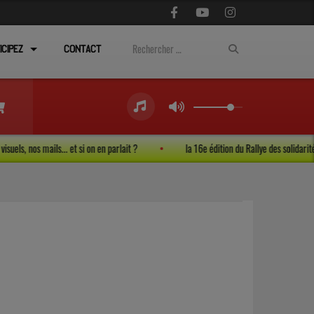
ICIPEZ
CONTACT
nos visuels, nos mails... et si on en parlait ?
la 16e édition du Rallye des solida