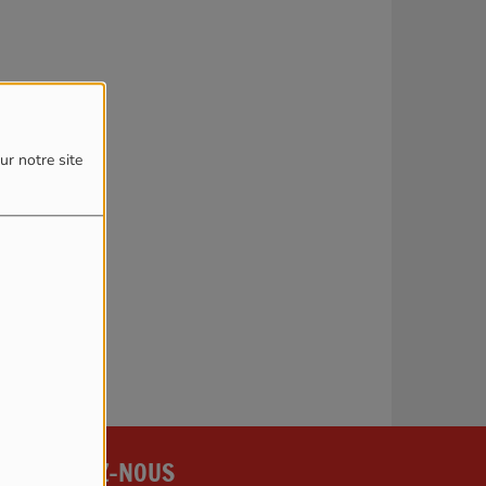
4
ur notre site
reur.
CONTACTEZ-NOUS