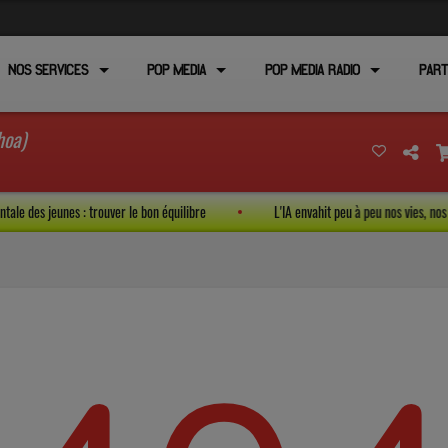
NOS SERVICES
POP MEDIA
POP MEDIA RADIO
PART
hoa)
mentale des jeunes : trouver le bon équilibre
L'IA envahit peu à peu nos vies, 