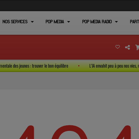
NOS SERVICES
POP MEDIA
POP MEDIA RADIO
PART
té mentale des jeunes : trouver le bon équilibre
L'IA envahit peu à peu nos vie