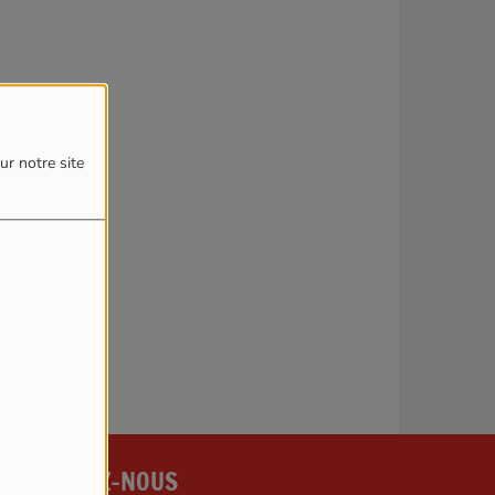
4
ur notre site
reur.
CONTACTEZ-NOUS