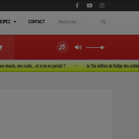
ICIPEZ
CONTACT
s, nos visuels, nos mails... et si on en parlait ?
la 16e édition du Rallye des sol