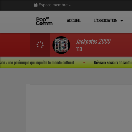
Espace membre
ACCUEIL
L'ASSOCIATION
Jackpotes 2000
113
pression : une polémique qui inquiète le monde culturel
Réseaux sociaux et san