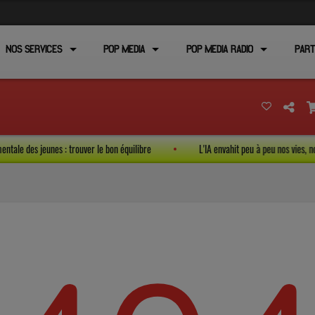
NOS SERVICES
POP MEDIA
POP MEDIA RADIO
PART
é mentale des jeunes : trouver le bon équilibre
L'IA envahit peu à peu nos vies