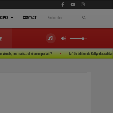
ICIPEZ
CONTACT
, nos visuels, nos mails... et si on en parlait ?
la 16e édition du Rallye des soli