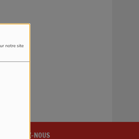
4
ur notre site
reur.
CONTACTEZ-NOUS