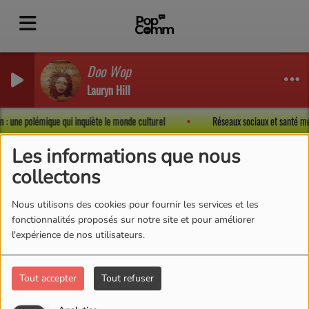
Doo Wop
Lauryn Hill
ion : une polémique qui inquiète le monde culturel
Réseaux sociaux et santé me
Les informations que nous
collectons
Nous utilisons des cookies pour fournir les services et les
fonctionnalités proposés sur notre site et pour améliorer
l'expérience de nos utilisateurs.
Tout accepter
Tout refuser