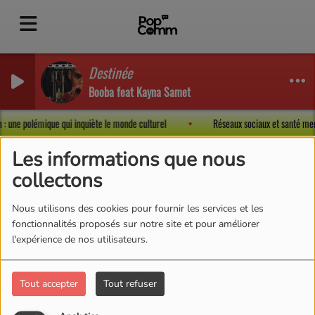
Destinée
Booba feat Kayna Samet
ion : une polémique qui inquiète le monde culturel
Réseaux sociaux et santé men
Les informations que nous
collectons
Nous utilisons des cookies pour fournir les services et les
fonctionnalités proposés sur notre site et pour améliorer
l'expérience de nos utilisateurs.
Tout accepter
Tout refuser