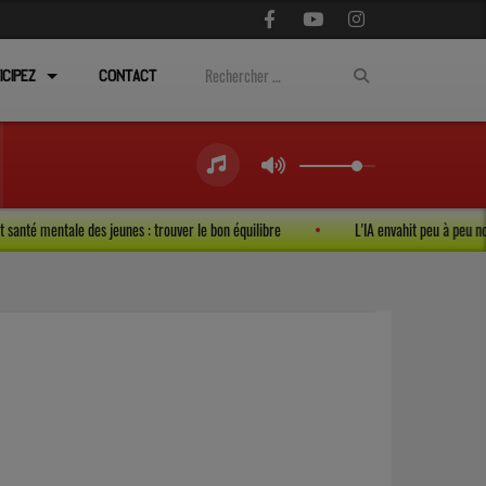
ICIPEZ
CONTACT
x et santé mentale des jeunes : trouver le bon équilibre
L'IA envahit peu à peu