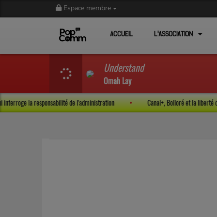
Espace membre
ACCUEIL
L'ASSOCIATION
Understand
Omah Lay
 qui interroge la responsabilité de l'administration
Canal+, Bolloré et la lib