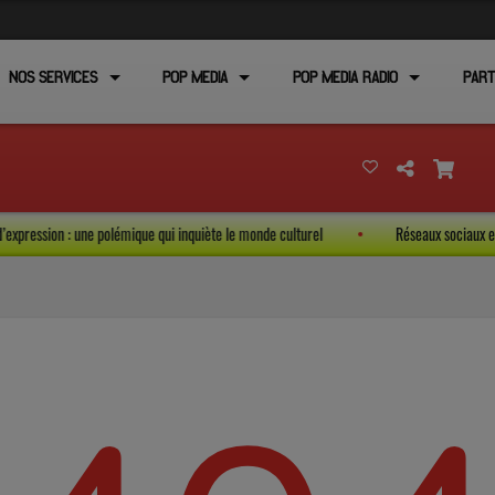
NOS SERVICES
POP MEDIA
POP MEDIA RADIO
PART
erté d’expression : une polémique qui inquiète le monde culturel
Réseaux sociau