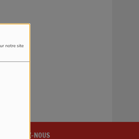
4
ur notre site
reur.
CONTACTEZ-NOUS