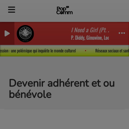
I Need a Girl (Pt. 2)
P. Diddy, Ginuwine, Loon, Mario Wi
expression : une polémique qui inquiète le monde culturel
Réseaux sociaux et s
Devenir adhérent et ou
bénévole